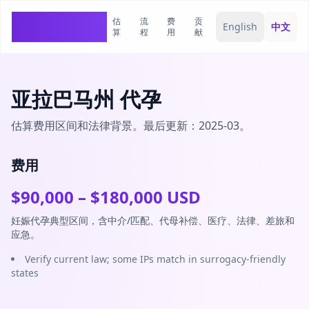
估
流
费
贡
SurrogacyCosts
English
中文
算
程
用
献
亚拉巴马州 代孕
估算费用区间和法律背景。最后更新：2025-03。
费用
$
90,000
– $
180,000
USD
妊娠代孕典型区间，含中介/匹配、代母补偿、医疗、法律、差旅和
应急。
Verify current law; some IPs match in surrogacy-friendly
states