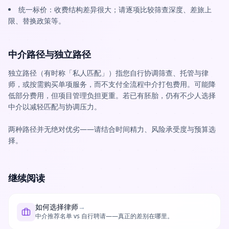
统一标价：收费结构差异很大；请逐项比较筛查深度、差旅上
限、替换政策等。
中介路径与独立路径
独立路径（有时称「私人匹配」）指您自行协调筛查、托管与律
师，或按需购买单项服务，而不支付全流程中介打包费用。可能降
低部分费用，但项目管理负担更重。若已有胚胎，仍有不少人选择
中介以减轻匹配与协调压力。
两种路径并无绝对优劣——请结合时间精力、风险承受度与预算选
择。
继续阅读
如何选择律师
→
中介推荐名单 vs 自行聘请——真正的差别在哪里。