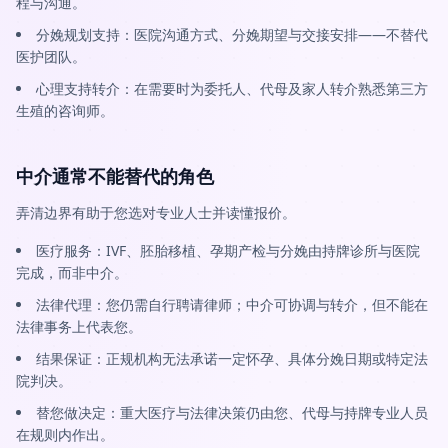
程与沟通。
分娩规划支持：医院沟通方式、分娩期望与交接安排——不替代
医护团队。
心理支持转介：在需要时为委托人、代母及家人转介熟悉第三方
生殖的咨询师。
中介通常不能替代的角色
弄清边界有助于您选对专业人士并读懂报价。
医疗服务：IVF、胚胎移植、孕期产检与分娩由持牌诊所与医院
完成，而非中介。
法律代理：您仍需自行聘请律师；中介可协调与转介，但不能在
法律事务上代表您。
结果保证：正规机构无法承诺一定怀孕、具体分娩日期或特定法
院判决。
替您做决定：重大医疗与法律决策仍由您、代母与持牌专业人员
在规则内作出。