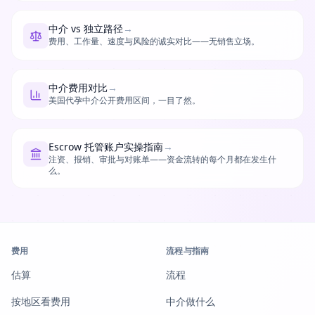
中介 vs 独立路径
→
费用、工作量、速度与风险的诚实对比——无销售立场。
中介费用对比
→
美国代孕中介公开费用区间，一目了然。
Escrow 托管账户实操指南
→
注资、报销、审批与对账单——资金流转的每个月都在发生什
么。
费用
流程与指南
估算
流程
按地区看费用
中介做什么