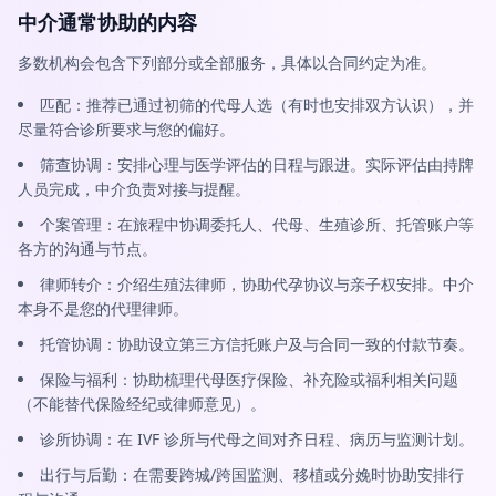
中介通常协助的内容
多数机构会包含下列部分或全部服务，具体以合同约定为准。
匹配：推荐已通过初筛的代母人选（有时也安排双方认识），并
尽量符合诊所要求与您的偏好。
筛查协调：安排心理与医学评估的日程与跟进。实际评估由持牌
人员完成，中介负责对接与提醒。
个案管理：在旅程中协调委托人、代母、生殖诊所、托管账户等
各方的沟通与节点。
律师转介：介绍生殖法律师，协助代孕协议与亲子权安排。中介
本身不是您的代理律师。
托管协调：协助设立第三方信托账户及与合同一致的付款节奏。
保险与福利：协助梳理代母医疗保险、补充险或福利相关问题
（不能替代保险经纪或律师意见）。
诊所协调：在 IVF 诊所与代母之间对齐日程、病历与监测计划。
出行与后勤：在需要跨城/跨国监测、移植或分娩时协助安排行