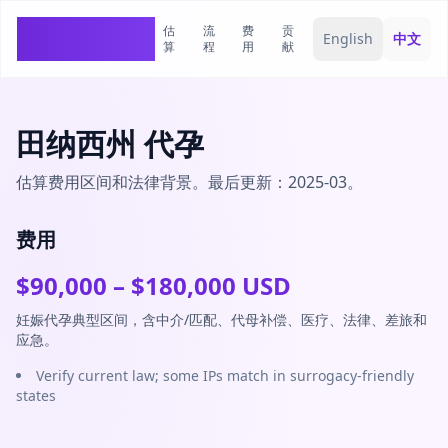
估
流
费
贡
SurrogacyCosts
English
中文
算
程
用
献
田纳西州 代孕
估算费用区间和法律背景。最后更新：2025-03。
费用
$
90,000
– $
180,000
USD
妊娠代孕典型区间，含中介/匹配、代母补偿、医疗、法律、差旅和
应急。
Verify current law; some IPs match in surrogacy-friendly
states